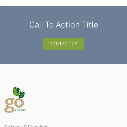
Call To Action Title
CONTACT US
Go Minus © Copyright.